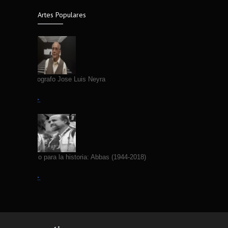
Artes Populares
Fallece Fotografo Jose Luis Neyra
Leer más →
Yo fotografío para la historia: Abbas (1944-2018)
Leer más →