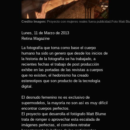
Credito Imagen:
Proyecto con mujeres reales fuera publicidad.Foto Matt Bl
Lunes, 11 de Marzo de 2013
Retina Magazine
La fotografía que toma como base el cuerpo
humano ha sido un genero que desde los inicios de
la historia de la fotografía se ha trabajado, a
recientes fechas el trabajo de post producción
exhibe en las portadas de las revistas a cuerpos
que no existen, el hedonismo ha creado
estereotipos que son producto de la tecnología
digital.
El desnudo femenino no es exclusivo de
supermodelos, la mayoría no son así es muy difícil
encontrar cuerpos perfectos.
El proyecto que desarrolla el fotógrafo Matt Blume
trata de romper o aprovechar esta escalada de
imágenes perfectas, el considera retratar