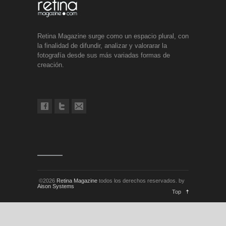
Retina Magazine surge como un espacio plural, con
la finalidad de difundir, analizar y valorarar la
fotografía desde sus más variadas formas de
creación.
©2026
Retina Magazine
todos los derechos reservados. by
Aison Systems
Top