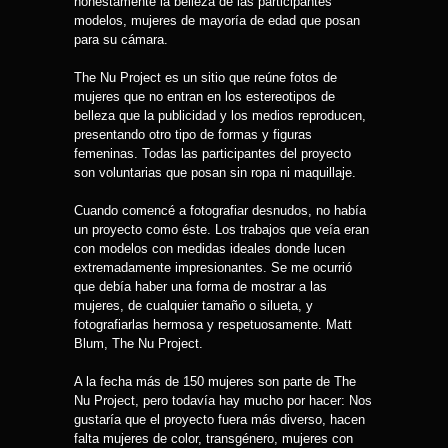
honestamente la belleza de las participantes
modelos, mujeres de mayoría de edad que posan
para su cámara.
The Nu Project es un sitio que reúne fotos de
mujeres que no entran en los estereotipos de
belleza que la publicidad y los medios reproducen,
presentando otro tipo de formas y figuras
femeninas. Todas las participantes del proyecto
son voluntarias que posan sin ropa ni maquillaje.
Cuando comencé a fotografiar desnudos, no había
un proyecto como éste. Los trabajos que veía eran
con modelos con medidas ideales donde lucen
extremadamente impresionantes. Se me ocurrió
que debía haber una forma de mostrar a las
mujeres, de cualquier tamaño o silueta, y
fotografiarlas hermosa y respetuosamente. Matt
Blum, The Nu Project.
A la fecha más de 150 mujeres son parte de The
Nu Project, pero todavía hay mucho por hacer: Nos
gustaría que el proyecto fuera más diverso, hacen
falta mujeres de color, transgénero, mujeres con