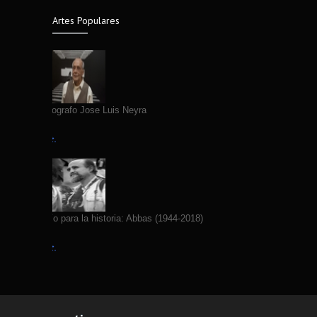
Artes Populares
Fallece Fotografo Jose Luis Neyra
Leer más →
Yo fotografío para la historia: Abbas (1944-2018)
Leer más →