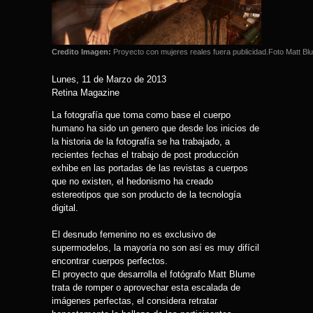
Credito Imagen:
Proyecto con mujeres reales fuera publicidad.Foto Matt Bl
Lunes, 11 de Marzo de 2013
Retina Magazine
La fotografía que toma como base el cuerpo
humano ha sido un genero que desde los inicios de
la historia de la fotografía se ha trabajado, a
recientes fechas el trabajo de post producción
exhibe en las portadas de las revistas a cuerpos
que no existen, el hedonismo ha creado
estereotipos que son producto de la tecnología
digital.
El desnudo femenino no es exclusivo de
supermodelos, la mayoría no son así es muy difícil
encontrar cuerpos perfectos.
El proyecto que desarrolla el fotógrafo Matt Blume
trata de romper o aprovechar esta escalada de
imágenes perfectas, el considera retratar