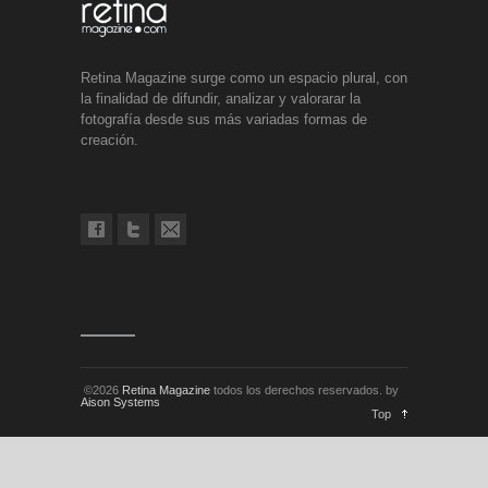
Retina Magazine surge como un espacio plural, con
la finalidad de difundir, analizar y valorarar la
fotografía desde sus más variadas formas de
creación.
©2026
Retina Magazine
todos los derechos reservados. by
Aison Systems
Top