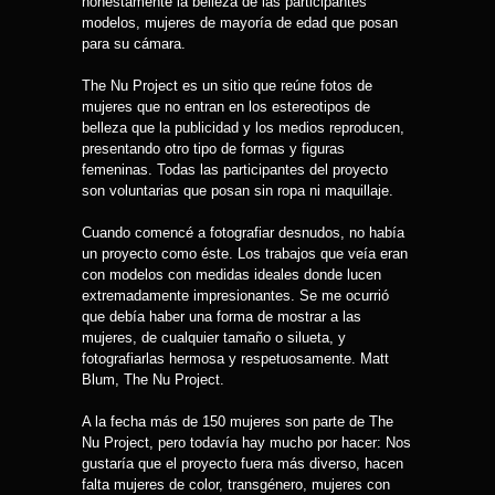
honestamente la belleza de las participantes
modelos, mujeres de mayoría de edad que posan
para su cámara.
The Nu Project es un sitio que reúne fotos de
mujeres que no entran en los estereotipos de
belleza que la publicidad y los medios reproducen,
presentando otro tipo de formas y figuras
femeninas. Todas las participantes del proyecto
son voluntarias que posan sin ropa ni maquillaje.
Cuando comencé a fotografiar desnudos, no había
un proyecto como éste. Los trabajos que veía eran
con modelos con medidas ideales donde lucen
extremadamente impresionantes. Se me ocurrió
que debía haber una forma de mostrar a las
mujeres, de cualquier tamaño o silueta, y
fotografiarlas hermosa y respetuosamente. Matt
Blum, The Nu Project.
A la fecha más de 150 mujeres son parte de The
Nu Project, pero todavía hay mucho por hacer: Nos
gustaría que el proyecto fuera más diverso, hacen
falta mujeres de color, transgénero, mujeres con