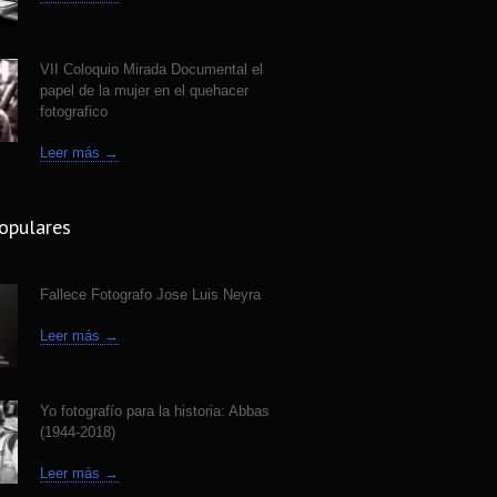
e Fotografo Jose Luis Neyra
4312
 ago
VII Coloquio Mirada Documental el
papel de la mujer en el quehacer
fotografico
Leer más →
opulares
Fallece Fotografo Jose Luis Neyra
Leer más →
Yo fotografío para la historia: Abbas
(1944-2018)
Leer más →