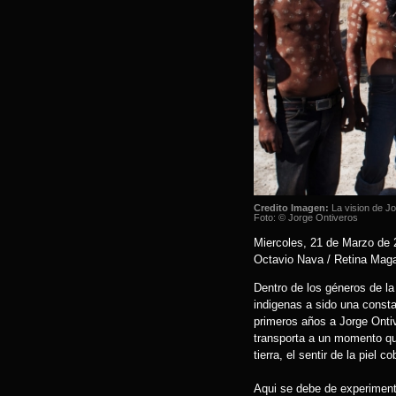
Credito Imagen:
La vision de Jo
Foto: © Jorge Ontiveros
Miercoles, 21 de Marzo de
Octavio Nava / Retina Mag
Dentro de los géneros de la 
indigenas a sido una consta
primeros años a Jorge Ontiv
transporta a un momento que
tierra, el sentir de la piel
Aqui se debe de experimenta