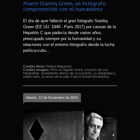
Muere Stanley Green, un fotógrafo
comprometido con el humanismo
El día de ayer falleció el gran fotógrafo Stanley
Green (EE.UU. 1949 - Paris 2017) por causas de la
Hepatitis C que padecía desde varios años,
preocupado siempre por la humanidad y su
relaciones con el entorno fotografío desde la lucha
política-cultu...
Credito Nota:
Retina Magazine
Credito Imagen:
Pero su legado vivirá, a través de sus
fotografías  testamento eterno de su corazón, su integridad y,
sobre todo, su amor de la vida. Foto:© Kristel Eerdekens
Martes, 17 de Noviembre de 2015