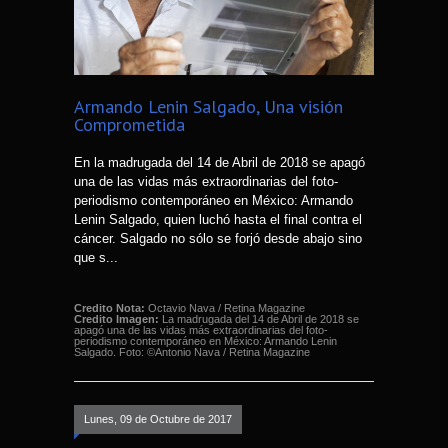
Armando Lenin Salgado, Una visión
Comprometida
En la madrugada del 14 de Abril de 2018 se apagó
una de las vidas más extraordinarias del foto-
periodismo contemporáneo en México: Armando
Lenin Salgado, quien luchó hasta el final contra el
cáncer. Salgado no sólo se forjó desde abajo sino
que s...
Credito Nota:
Octavio Nava / Retina Magazine
Credito Imagen:
La madrugada del 14 de Abril de 2018 se
apagó una de las vidas más extraordinarias del foto-
periodismo contemporáneo en México: Armando Lenin
Salgado. Foto: ©Antonio Nava / Retina Magazine
Lunes, 09 de Octubre de 2017