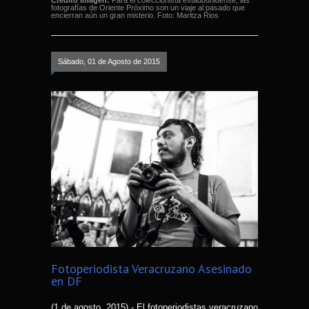
fotografías de Oriente Próximo son un viaje al pasado que
encierran aún un gran misterio. Foto: Maritza Rios
Sábado, 01 de Agosto de 2015
Fotoperiodista Veracruzano Asesinado
en DF
(1 de agosto, 2015).- El fotoperiodistas veracruzano