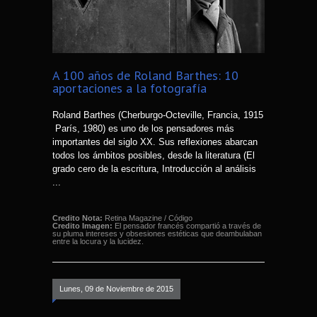
A 100 años de Roland Barthes: 10
aportaciones a la fotografía
Roland Barthes (Cherburgo-Octeville, Francia, 1915
 París, 1980) es uno de los pensadores más
importantes del siglo XX. Sus reflexiones abarcan
todos los ámbitos posibles, desde la literatura (El
grado cero de la escritura, Introducción al análisis
...
Credito Nota:
Retina Magazine / Código
Credito Imagen:
El pensador francés compartió a través de
su pluma intereses y obsesiones estéticas que deambulaban
entre la locura y la lucidez.
Lunes, 09 de Noviembre de 2015