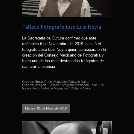
Fallece Fotografo Jose Luis Neyra
La Secretaria de Cultura confirmo que este
miércoles 6 de Noviembre del 2019 falleció el
fotógrafo José Luis Neyra quien participara en la
creación del Consejo Mexicano de Fotografía y
fuera uno de los mas destacados fotógrafos de
capturar la esencia...
Credito Nota:
RetinaMagazine/Octavio Nava
Credito Imagen:
Fallece Fotografo mexicano Jose Luis
Neyra. Foto: ©Retina Magazine / Octavio Nava
Martes, 01 de Mayo de 2018