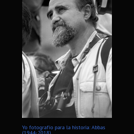
Yo fotografío para la historia: Abbas
(1944-2018)