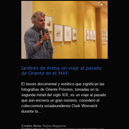
Jardines de Arena, un viaje al pasado
de Oriente en el MAF
El tesoro documental y estético que significan las
fotografías de Oriente Próximo, tomadas en la
segunda mitad del siglo XIX, es un viaje al pasado
que aún encierra un gran misterio, consideró el
coleccionista estadounidense Clark Worswick
durante la...
Credito Nota:
Retina Magazine
Credito Imagen:
Para el coleccionista estadounidense, las