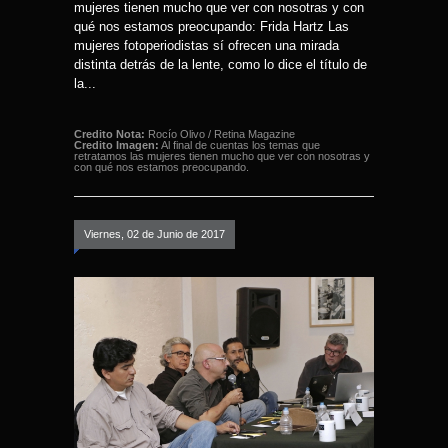
mujeres tienen mucho que ver con nosotras y con
qué nos estamos preocupando: Frida Hartz Las
mujeres fotoperiodistas sí ofrecen una mirada
distinta detrás de la lente, como lo dice el título de
la...
Credito Nota:
Rocío Olivo / Retina Magazine
Credito Imagen:
Al final de cuentas los temas que
retratamos las mujeres tienen mucho que ver con nosotras y
con qué nos estamos preocupando.
Viernes, 02 de Junio de 2017