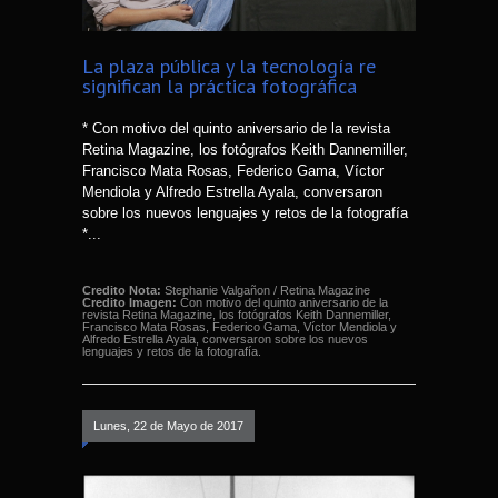
La plaza pública y la tecnología re
significan la práctica fotográfica
* Con motivo del quinto aniversario de la revista
Retina Magazine, los fotógrafos Keith Dannemiller,
Francisco Mata Rosas, Federico Gama, Víctor
Mendiola y Alfredo Estrella Ayala, conversaron
sobre los nuevos lenguajes y retos de la fotografía
*...
Credito Nota:
Stephanie Valgañon / Retina Magazine
Credito Imagen:
Con motivo del quinto aniversario de la
revista Retina Magazine, los fotógrafos Keith Dannemiller,
Francisco Mata Rosas, Federico Gama, Víctor Mendiola y
Alfredo Estrella Ayala, conversaron sobre los nuevos
lenguajes y retos de la fotografía.
Lunes, 22 de Mayo de 2017