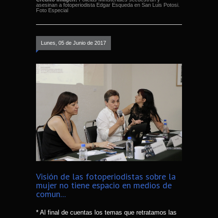
asesinan a fotoperiodista Edgar Esqueda en San Luis Potosi.
Foto Especial
Lunes, 05 de Junio de 2017
Visión de las fotoperiodistas sobre la
mujer no tiene espacio en medios de
comun...
* Al final de cuentas los temas que retratamos las