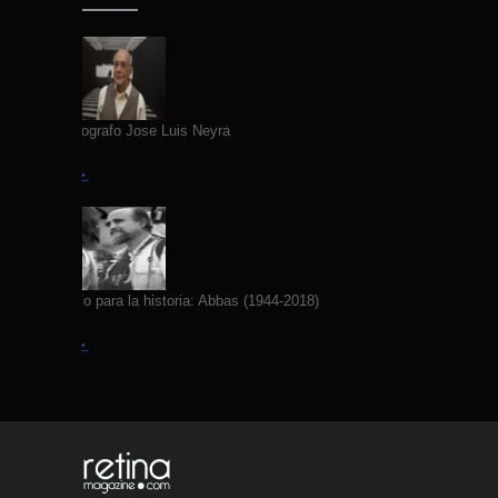
Fallece Fotografo Jose Luis Neyra
Leer más →
Yo fotografío para la historia: Abbas (1944-2018)
Leer más →