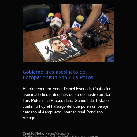
Gobierno tras asesinato de
Fotoperiodista San Luis Potosi
El fotorreportero Edgar Daniel Esqueda Castro fue
asesinado horas después de su secuestro en San
Luis Potosí. La Procuraduría General del Estado
confirmó hoy el hallazgo del cuerpo en un paraje
cercano al Aeropuerto Internacional Ponciano
Arriaga....
Credito Nota:
RetinaMagazine
Credito Imagen:
Policias Ministeriales secuestran y