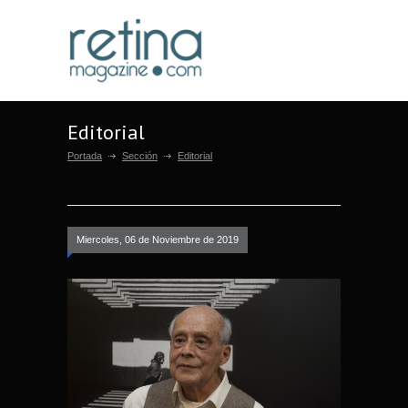
Editorial
Portada
Sección
Editorial
Miercoles, 06 de Noviembre de 2019