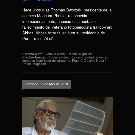
Hace unos días Thomas Dworzak, presidente de la
agencia Magnum Photos, reconocida
internacionalmente, anunció el lamentable
fallecimiento del veterano fotoperiodista franco-iraní
Abbas. Abbas Attar falleció en su residencia de
París, a los 74 añ...
Credito Nota:
Octavio Nava / Retina Magazine
Credito Imagen:
Abbas se describió en infinidad de veces
como un historiador del presente. Foto: © Octavio Nava /
Retina Magazine
Domingo, 15 de Abril de 2018