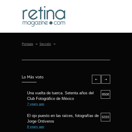
Portada
Sección
Lo Más visto
Una vuelta de tuerca. Setenta años del
8508
Club Fotográfico de México
7 years ago
El ojo puesto en las raíces, fotografías de
6333
Jorge Ontiveros
8 years ago