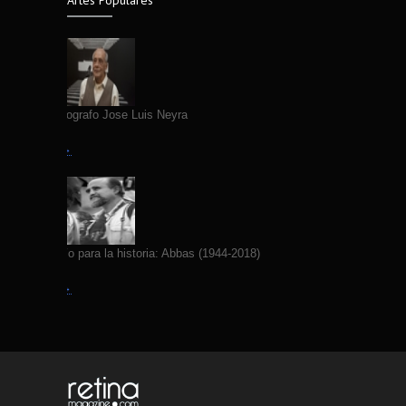
Artes Populares
Fallece Fotografo Jose Luis Neyra
Leer más →
Yo fotografío para la historia: Abbas (1944-2018)
Leer más →