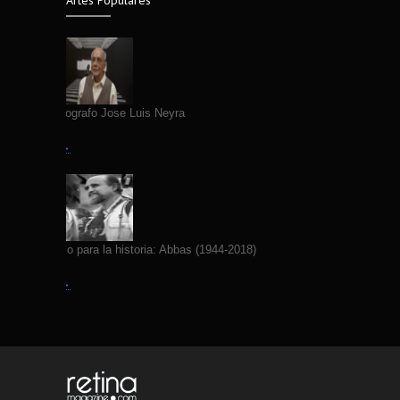
Artes Populares
Fallece Fotografo Jose Luis Neyra
Leer más →
Yo fotografío para la historia: Abbas (1944-2018)
Leer más →