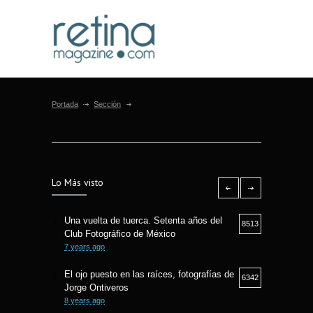
Portada
Sección
Lo Más visto
Una vuelta de tuerca. Setenta años del
8513
Club Fotográfico de México
7 years ago
El ojo puesto en las raíces, fotografías de
6342
Jorge Ontiveros
8 years ago