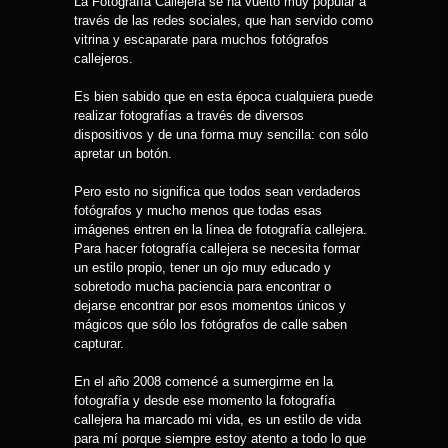
La Fotografía Callejera se ha vuelto muy popular a
través de las redes sociales, que han servido como
vitrina y escaparate para muchos fotógrafos
callejeros.
Es bien sabido que en esta época cualquiera puede
realizar fotografías a través de diversos
dispositivos y de una forma muy sencilla: con sólo
apretar un botón.
Pero esto no significa que todos sean verdaderos
fotógrafos y mucho menos que todas esas
imágenes entren en la línea de fotografía callejera.
Para hacer fotografía callejera se necesita formar
un estilo propio, tener un ojo muy educado y
sobretodo mucha paciencia para encontrar o
dejarse encontrar por esos momentos únicos y
mágicos que sólo los fotógrafos de calle saben
capturar.
En el año 2008 comencé a sumergirme en la
fotografía y desde ese momento la fotografía
callejera ha marcado mi vida, es un estilo de vida
para mí porque siempre estoy atento a todo lo que