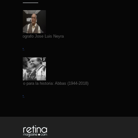
Fallece Fotografo Jose Luis Neyra
Leer más →
Yo fotografío para la historia: Abbas (1944-2018)
Leer más →