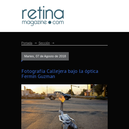
Portada
Sección
Martes, 07 de Agosto de 2018
Fotografía Callejera bajo la óptica
Fermin Guzman