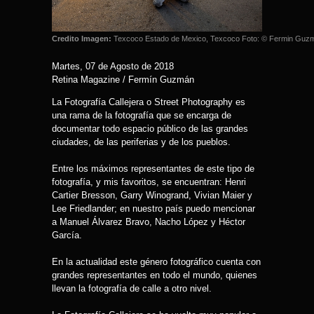
Credito Imagen:
Texcoco Estado de Mexico, Texcoco Foto: © Fermin Guz
Martes, 07 de Agosto de 2018
Retina Magazine / Fermín Guzmán
La Fotografía Callejera o Street Photography es
una rama de la fotografía que se encarga de
documentar todo espacio público de las grandes
ciudades, de las periferias y de los pueblos.
Entre los máximos representantes de este tipo de
fotografía, y mis favoritos, se encuentran: Henri
Cartier Bresson, Garry Winogrand, Vivian Maier y
Lee Friedlander; en nuestro país puedo mencionar
a Manuel Álvarez Bravo, Nacho López y Héctor
García.
En la actualidad este género fotográfico cuenta con
grandes representantes en todo el mundo, quienes
llevan la fotografía de calle a otro nivel.