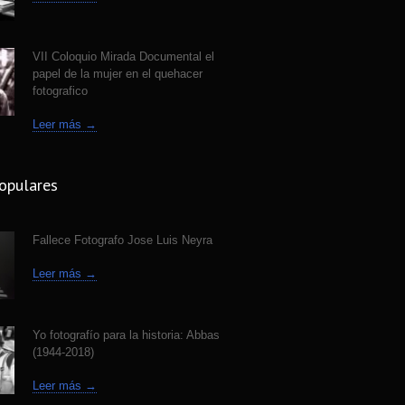
e Fotografo Jose Luis Neyra
4309
 ago
VII Coloquio Mirada Documental el
papel de la mujer en el quehacer
fotografico
Leer más →
opulares
Fallece Fotografo Jose Luis Neyra
Leer más →
Yo fotografío para la historia: Abbas
(1944-2018)
Leer más →