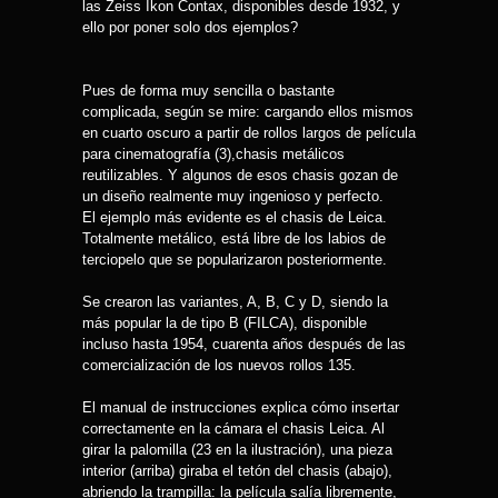
las Zeiss Ikon Contax, disponibles desde 1932, y
ello por poner solo dos ejemplos?
Pues de forma muy sencilla o bastante
complicada, según se mire: cargando ellos mismos
en cuarto oscuro a partir de rollos largos de película
para cinematografía (3),chasis metálicos
reutilizables. Y algunos de esos chasis gozan de
un diseño realmente muy ingenioso y perfecto.
El ejemplo más evidente es el chasis de Leica.
Totalmente metálico, está libre de los labios de
terciopelo que se popularizaron posteriormente.
Se crearon las variantes, A, B, C y D, siendo la
más popular la de tipo B (FILCA), disponible
incluso hasta 1954, cuarenta años después de las
comercialización de los nuevos rollos 135.
El manual de instrucciones explica cómo insertar
correctamente en la cámara el chasis Leica. Al
girar la palomilla (23 en la ilustración), una pieza
interior (arriba) giraba el tetón del chasis (abajo),
abriendo la trampilla: la película salía libremente,