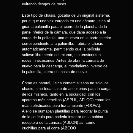
evitando riesgos de roces
Este tipo de chasis, gozaba de un original sistema,
por el que una vez cargado en una cámara Leica al
girar la palomilla para el cierre de la plancha de la
parte inferior de la cámara, que daba acceso a la
carga de la película, una muesca en la parte interior
correspondiente a la palomilla... abría el chasis
automáticamente, permitiendo que la película
saliese libremente del mismo, sin tensiones ni
roces innecesarios. Antes de abrir la cámara de
nuevo para la descarga, el movimiento inverso de
la palomilla, cierra el chasis de nuevo.
Como es natural, Leica comercializaba no solo los
chasis, sino toda clase de accesorios para la carga
de los mismos, tanto en la oscuridad, con los
aparatos más sencillos (ASPUL, AFLOO) como los
más sofisticados para luz ambiente (FOOVA).
A ello se sumaban plantillas para recortar la punta
de la película para poderla insertar en la bobina
receptora de la cámara (ABLON) así como
cuchillas para el corte (ABCOO