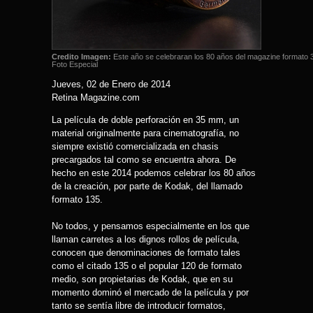
Credito Imagen:
Este año se celebraran los 80 años del magazine formato 
Foto Especial
Jueves, 02 de Enero de 2014
Retina Magazine.com
La película de doble perforación en 35 mm, un
material originalmente para cinematografía, no
siempre existió comercializada en chasis
precargados tal como se encuentra ahora. De
hecho en este 2014 podemos celebrar los 80 años
de la creación, por parte de Kodak, del llamado
formato 135.
No todos, y pensamos especialmente en los que
llaman carretes a los dignos rollos de película,
conocen que denominaciones de formato tales
como el citado 135 o el popular 120 de formato
medio, son propietarias de Kodak, que en su
momento dominó el mercado de la película y por
tanto se sentía libre de introducir formatos,