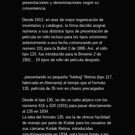
presentaciones y denominaciones según su
conveniencia.
Desde 1913, en aras de mejor organización de
inventarios y catálogos, la firma decidió asignar
números a sus distintos tipos de presentación de
película en rollo incluso para los tipos existentes
anteriormente a esa fecha comenzando por el
numero 101 para la Bullet 2 de 1895. Así, el rollo
tipo 120, fue introducido para la Brownie 2 de
1901... 19 tipos de rollo de película después.
..presentando su pequeña "folding" Retina (tipo 117,
fabricada en Alemania) al tiempo que el formato
135, película de 35 mm en chasis precargados
Desde el tipo 130, se dio un salto atípico con los
números 616 y 620 (1931) para pasar directamente
al 135 en 1934.
La idea del formato 135, era la de ofrecer facilidad
de manejo por parte de Kodak para los usuarios de
sus cámaras Kodak Retina, introducidas
simultáneamente en 1934, para hacer frente a las