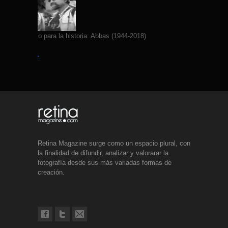
Yo fotografío para la historia: Abbas (1944-2018)
Leer más →
Retina Magazine surge como un espacio plural, con
la finalidad de difundir, analizar y valorarar la
fotografía desde sus más variadas formas de
creación.