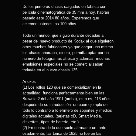
De los primeros chasis cargados en fábrica con
película cinematográfica de 35 mm a hoy, habrán
pasado este 2014 80 años. Esperemos que
celebren ustedes los 100 años...
Todo un mundo, que siguió durante décadas a
pesar del nuevo producto de Kodak al que siguieron
otros muchos fabricantes ya que cargar uno mismo
los chasis ahorraba, dinero, permitía optar por un
numero de fotogramas atípico y además, muchas
emulsiones especiales no se comercializaban
todavía en el nuevo chasis 135.
Anexos
(1) Los rollos 120 que se comercializan en la
actualidad, funciona perfectamente bien en las
Brownie 2 del año 1901 (arriba), esto es, 113 años
después de su introducción: un buen ejemplo de
todo lo contrario a lo efímero de soportes y medios
digitales actuales. (tarjetas xD, Smart Media,
diskettes, tipos de batería, etc.)
(2) En contra de lo que suele afirmarse un tanto
osadamente, las Leica de 1925 no fueron las