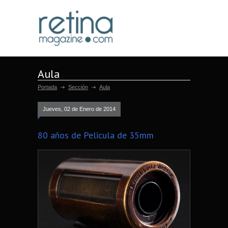
Aula
Portada
Sección
Aula
Jueves, 02 de Enero de 2014
80 años de Pelicula de 35mm