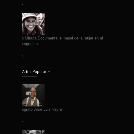
Leer más →
VII Coloquio Mirada Documental el papel de la mujer en el
quehacer fotografico
Leer más →
Artes Populares
Fallece Fotografo Jose Luis Neyra
Leer más →