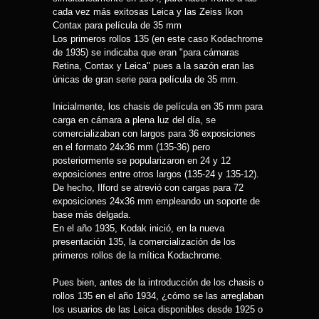
cada vez más exitosas Leica y las Zeiss Ikon
Contax para película de 35 mm
Los primeros rollos 135 (en este caso Kodachrome
de 1935) se indicaba que eran "para cámaras
Retina, Contax y Leica" pues a la sazón eran las
únicas de gran serie para película de 35 mm.
Inicialmente, los chasis de película en 35 mm para
carga en cámara a plena luz del día, se
comercializaban con largos para 36 exposiciones
en el formato 24x36 mm (135-36) pero
posteriormente se popularizaron en 24 y 12
exposiciones entre otros largos (135-24 y 135-12).
De hecho, Ilford se atrevió con cargas para 72
exposiciones 24x36 mm empleando un soporte de
base más delgada.
En el año 1935, Kodak inició, en la nueva
presentación 135, la comercialización de los
primeros rollos de la mítica Kodachrome.
Pues bien, antes de la introducción de los chasis o
rollos 135 en el año 1934, ¿cómo se las arreglaban
los usuarios de las Leica disponibles desde 1925 o