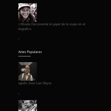
VII Coloquio Mirada Documental el papel de la mujer en el
quehacer fotografico
Leer más →
Artes Populares
Fallece Fotografo Jose Luis Neyra
Leer más →