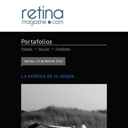
Portafolios
Portada
Sección
Portafolios
Viernes, 13 de Abril de 2012
La estética de lo simple...