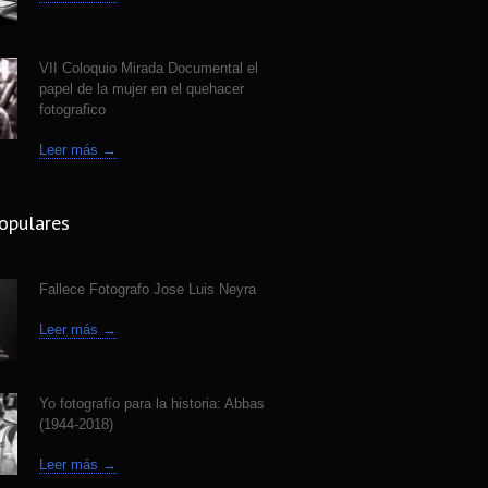
e Fotografo Jose Luis Neyra
4312
 ago
VII Coloquio Mirada Documental el
papel de la mujer en el quehacer
fotografico
Leer más →
opulares
Fallece Fotografo Jose Luis Neyra
Leer más →
Yo fotografío para la historia: Abbas
(1944-2018)
Leer más →