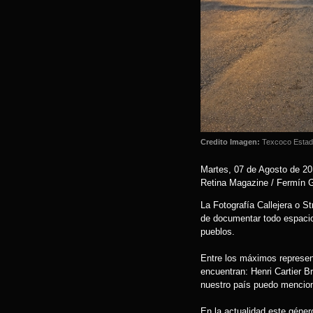
Credito Imagen:
Texcoco Estad
Martes, 07 de Agosto de 2
Retina Magazine / Fermín
La Fotografía Callejera o S
de documentar todo espacio 
pueblos.
Entre los máximos represent
encuentran: Henri Cartier B
nuestro país puedo mencio
En la actualidad este géner