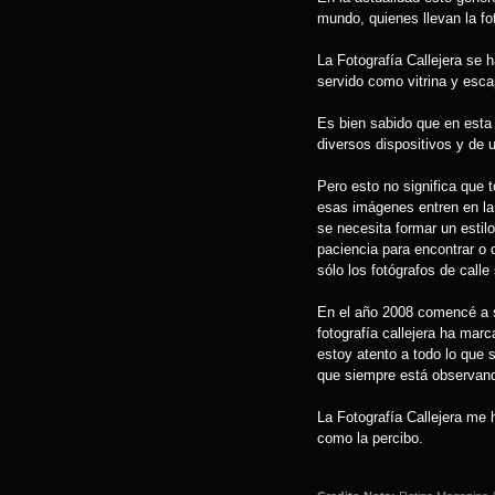
mundo, quienes llevan la fot
La Fotografía Callejera se 
servido como vitrina y esca
Es bien sabido que en esta 
diversos dispositivos y de 
Pero esto no significa que
esas imágenes entren en la l
se necesita formar un esti
paciencia para encontrar o
sólo los fotógrafos de calle
En el año 2008 comencé a 
fotografía callejera ha mar
estoy atento a todo lo que 
que siempre está observan
La Fotografía Callejera me 
como la percibo.